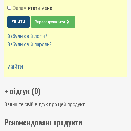
Запам'ятати мене
УВІЙТИ
Зареєструватися
Забули свій логін?
Забули свій пароль?
УВІЙТИ
+ відгук (0)
Залиште свій відгук про цей продукт.
Рекомендовані продукти