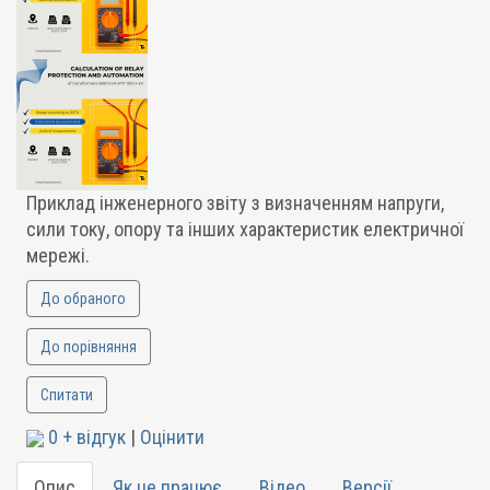
Приклад інженерного звіту з визначенням напруги,
сили току, опору та інших характеристик електричної
мережі.
До обраного
До порівняння
Спитати
0 + відгук
|
Оцінити
Опис
Як це працює
Відео
Версії