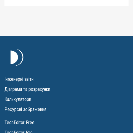
Інженерні звіти
Діаграми та розрахунки
Калькулятори
Ресурсні зображення
TechEditor Free
TechEditor Pro