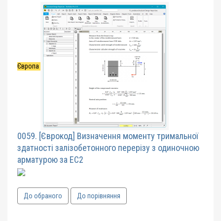
Європа
0059. [Єврокод] Визначення моменту тримальної
здатності залізобетонного перерізу з одиночною
арматурою за EC2
До обраного
До порівняння