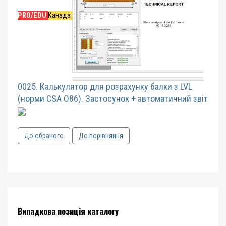
PRO/EDU
Канада
0025. Калькулятор для розрахунку балки з LVL
(норми CSA O86). Застосунок + автоматичний звіт
До обраного
До порівняння
Випадкова позиція каталогу