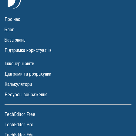
Про нас
Блог
База знань
Підтримка користувачів
Інженерні звіти
Діаграми та розрахунки
Калькулятори
Ресурсні зображення
TechEditor Free
TechEditor Pro
TechEditor Edu