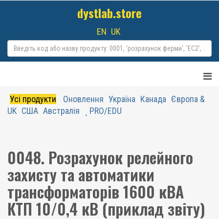
dystlab.store
EN
UK
Усі продукти
Оновлення
Україна
Канада
Європа &
UK
США
Австралія
PRO/EDU
0048. Розрахунок релейного
захисту та автоматики
трансформаторів 1600 кВА
КТП 10/0,4 кВ (приклад звіту)