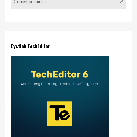
Сталий розвиток
Dystlab TechEditor