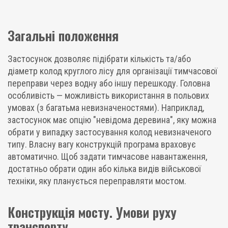
Загальні положення
Застосунок дозволяє підібрати кількість та/або
діаметр колод круглого лісу для організації тимчасової
переправи через водну або іншу перешкоду. Головна
особливість — можливість використання в польових
умовах (з багатьма невизначеностями). Наприклад,
застосунок має опцію "невідома деревина", яку можна
обрати у випадку застосування колод невизначеного
типу. Власну вагу конструкцій програма враховує
автоматично. Щоб задати тимчасове навантаження,
достатньо обрати один або кілька видів військової
техніки, яку планується переправляти мостом.
Конструкція мосту. Умови руху
транспорту