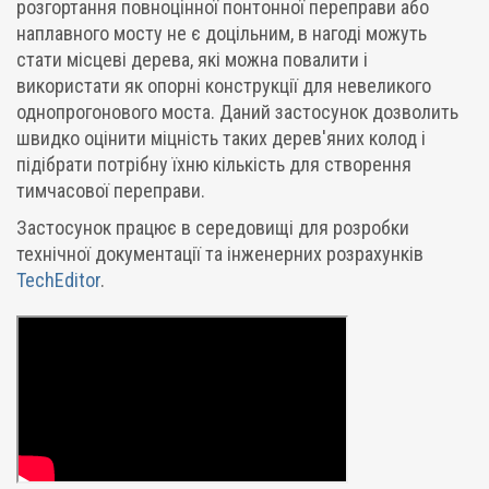
розгортання повноцінної понтонної переправи або
наплавного мосту не є доцільним, в нагоді можуть
стати місцеві дерева, які можна повалити і
використати як опорні конструкції для невеликого
однопрогонового моста. Даний застосунок дозволить
швидко оцінити міцність таких дерев'яних колод і
підібрати потрібну їхню кількість для створення
тимчасової переправи.
Застосунок працює в середовищі для розробки
технічної документації та інженерних розрахунків
TechEditor
.