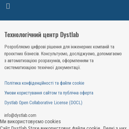
Технологічний центр Dystlab
Розробляємо цифрові рішення для інженерних компаній та
проєктних бізнесів. Консультуємо, досліджуємо, допомагаємо
з автоматизацією розрахунків, оформленням та
систематизацією технічної документації.
Політика конфіденційності та файли cookie
Умови користування сайтом та публічна оферта
Dystlab Open Collaborative License (DOCL)
in
fo
@dystlab
.com
Ми використовуємо cookies
Сайт Dystlab Store використовує файли cookie. Деякі з них