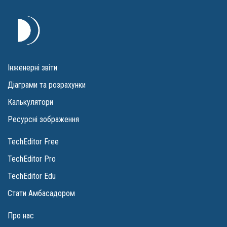
Інженерні звіти
Діаграми та розрахунки
Калькулятори
Ресурсні зображення
TechEditor Free
TechEditor Pro
TechEditor Edu
Стати Амбасадором
Про нас