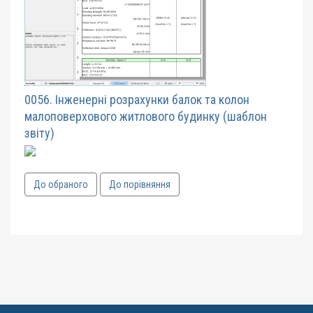
0056. Інженерні розрахунки балок та колон
малоповерхового житлового будинку (шаблон
звіту)
До обраного
До порівняння