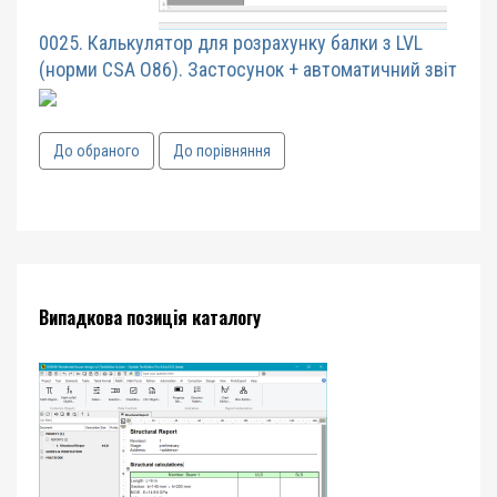
0025. Калькулятор для розрахунку балки з LVL
(норми CSA O86). Застосунок + автоматичний звіт
До обраного
До порівняння
Випадкова позиція каталогу