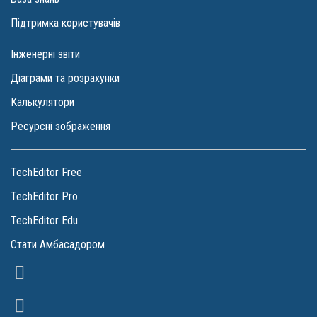
Підтримка користувачів
Інженерні звіти
Діаграми та розрахунки
Калькулятори
Ресурсні зображення
TechEditor Free
TechEditor Pro
TechEditor Edu
Стати Амбасадором