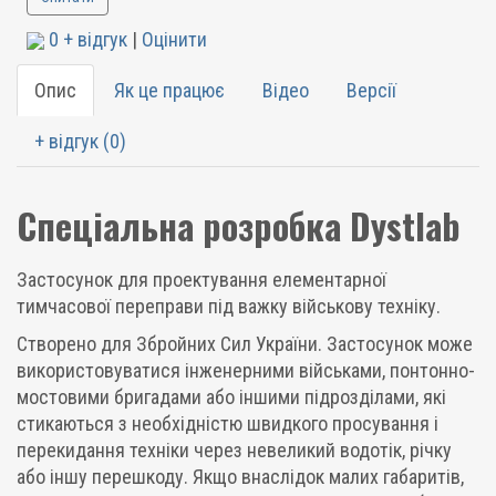
0 + відгук
|
Оцінити
Опис
Як це працює
Відео
Версії
+ відгук (0)
Cпеціальна розробка Dystlab
Застосунок для проектування елементарної
тимчасової переправи під важку військову техніку.
Створено для Збройних Сил України. Застосунок може
використовуватися інженерними військами, понтонно-
мостовими бригадами або іншими підрозділами, які
стикаються з необхідністю швидкого просування і
перекидання техніки через невеликий водотік, річку
або іншу перешкоду. Якщо внаслідок малих габаритів,