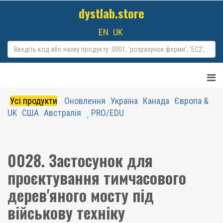
dystlab.store
EN
UK
Усі продукти
Оновлення
Україна
Канада
Європа &
UK
США
Австралія
PRO/EDU
0028. Застосунок для
проєктування тимчасового
дерев'яного мосту під
військову техніку