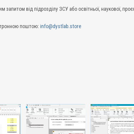
 запитом від підрозділу ЗСУ або освітньої, наукової, проє
ктронною поштою:
info@dystlab.store