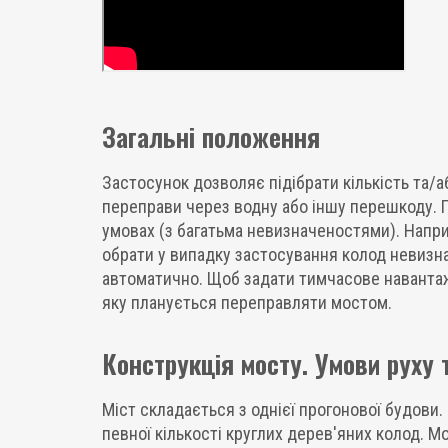
Загальні положення
Застосунок дозволяє підібрати кількість та/аб
переправи через водну або іншу перешкоду. 
умовах (з багатьма невизначеностями). Напри
обрати у випадку застосування колод невизна
автоматично. Щоб задати тимчасове навантаже
яку планується переправляти мостом.
Конструкція мосту. Умови руху 
Міст складається з однієї прогонової будови
певної кількості круглих дерев'яних колод.