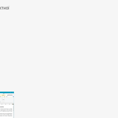
ктної