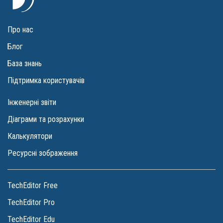
Про нас
Блог
База знань
Підтримка користувачів
Інженерні звіти
Діаграми та розрахунки
Калькулятори
Ресурсні зображення
TechEditor Free
TechEditor Pro
TechEditor Edu