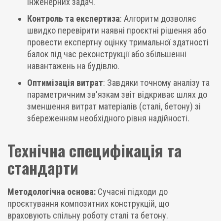
інженерних задач.
Контроль та експертиза
: Алгоритм дозволяє
швидко перевірити наявні проєктні рішення або
провести експертну оцінку тримальної здатності
балок під час реконструкції або збільшенні
навантажень на будівлю.
Оптимізація витрат
: Завдяки точному аналізу та
параметричним зв'язкам звіт відкриває шлях до
зменшення витрат матеріалів (сталі, бетону) зі
збереженням необхідного рівня надійності.
Технічна специфікація та
стандарти
Методологічна основа:
Сучасні підходи до
проєктування композитних конструкцій, що
враховують спільну роботу сталі та бетону.