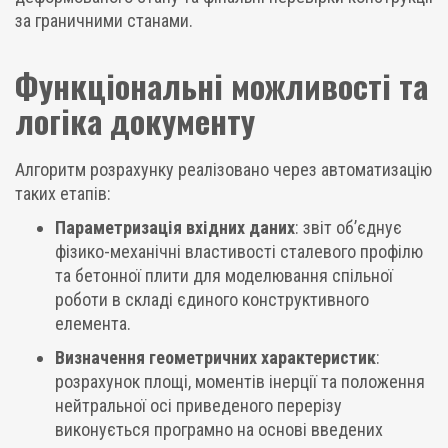
за граничними станами.
Функціональні можливості та
логіка документу
Алгоритм розрахунку реалізовано через автоматизацію
таких етапів:
Параметризація вхідних даних
: звіт об’єднує
фізико-механічні властивості сталевого профілю
та бетонної плити для моделювання спільної
роботи в складі єдиного конструктивного
елемента.
Визначення геометричних характеристик
:
розрахунок площі, моментів інерції та положення
нейтральної осі приведеного перерізу
виконується програмно на основі введених