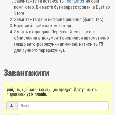
Завантажте та встановіть
TechEditor
на свій
комп’ютер. Ви маєте бути зареєстровані в Dystlab
Store.
Завантажте дане цифрове рішення (файл .tec).
Відкрийте файл на комп’ютері.
Змініть вхідні дані. Переконайтеся, що всі
обчислення в документі оновилися автоматично
(якщо авто-розрахунки вимкнені, натисніть
F5
для ручного перерахунку).
Завантажити
Увійдіть, щоб завантажити цей продукт. Доступ мають
підписники
усіх планів
.