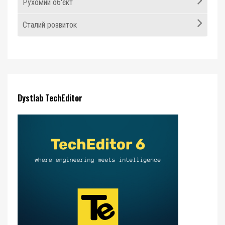
Рухомий об'єкт
Сталий розвиток
Dystlab TechEditor