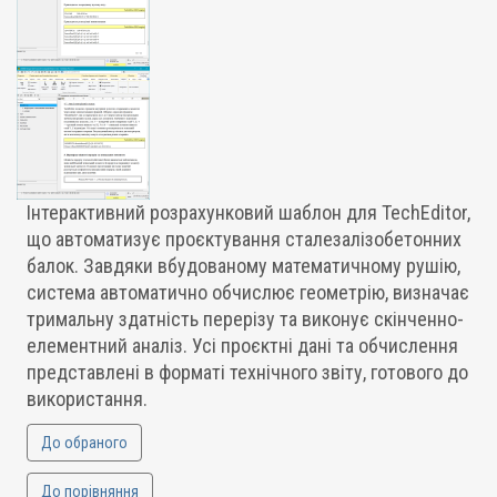
Інтерактивний розрахунковий шаблон для TechEditor,
що автоматизує проєктування сталезалізобетонних
балок. Завдяки вбудованому математичному рушію,
система автоматично обчислює геометрію, визначає
тримальну здатність перерізу та виконує скінченно-
елементний аналіз. Усі проєктні дані та обчислення
представлені в форматі технічного звіту, готового до
використання.
До обраного
До порівняння