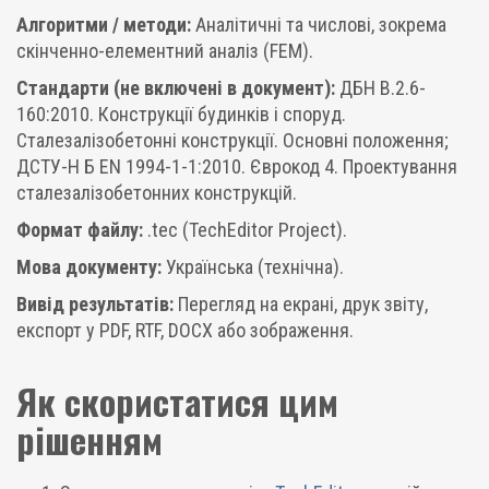
Алгоритми / методи:
Аналітичні та числові, зокрема
скінченно-елементний аналіз (FEM).
Стандарти (не включені в документ):
ДБН В.2.6-
160:2010. Конструкції будинків і споруд.
Сталезалізобетонні конструкції. Основні положення;
ДСТУ-Н Б EN 1994-1-1:2010. Єврокод 4. Проектування
сталезалізобетонних конструкцій.
Формат файлу:
.tec (TechEditor Project).
Мова документу:
Українська (технічна).
Вивід результатів:
Перегляд на екрані, друк звіту,
експорт у PDF, RTF, DOCX або зображення.
Як скористатися цим
рішенням