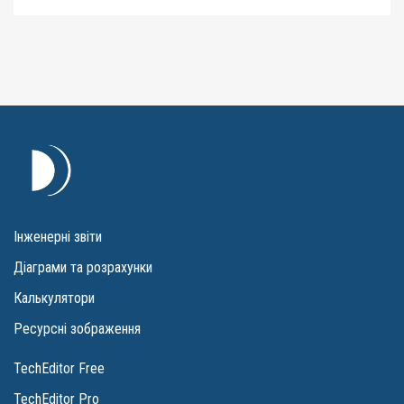
Інженерні звіти
Діаграми та розрахунки
Калькулятори
Ресурсні зображення
TechEditor Free
TechEditor Pro