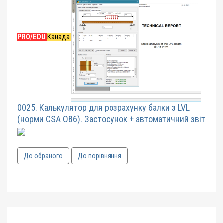
PRO/EDU
Канада
0025. Калькулятор для розрахунку балки з LVL
(норми CSA O86). Застосунок + автоматичний звіт
До обраного
До порівняння