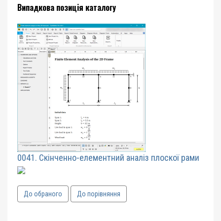
Випадкова позиція каталогу
0041. Скінченно-елементний аналіз плоскої рами
До обраного
До порівняння