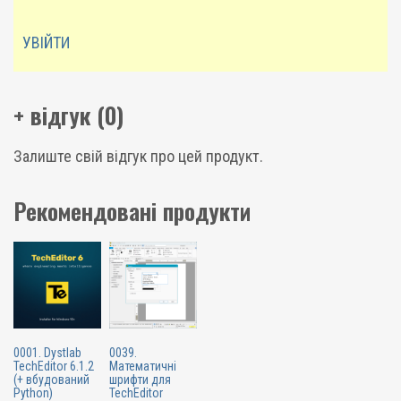
УВІЙТИ
+ відгук (0)
Залиште свій відгук про цей продукт.
Рекомендовані продукти
0001. Dystlab
0039.
TechEditor 6.1.2
Математичні
(+ вбудований
шрифти для
Python)
TechEditor