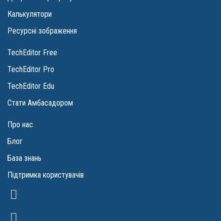
Калькулятори
Ресурсні зображення
TechEditor Free
TechEditor Pro
TechEditor Edu
Стати Амбасадором
Про нас
Блог
База знань
Підтримка користувачів