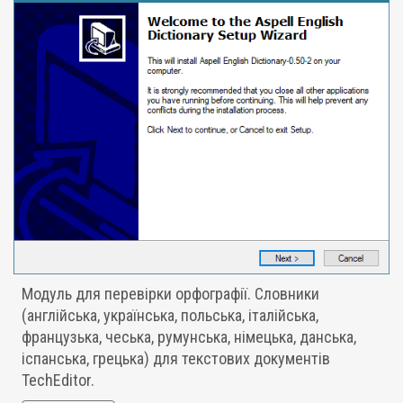
Модуль для перевірки орфографії. Словники
(англійська, українська, польська, італійська,
французька, чеська, румунська, німецька, данська,
іспанська, грецька) для текстових документів
TechEditor.