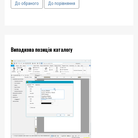
До обраного
До порівняння
Випадкова позиція каталогу