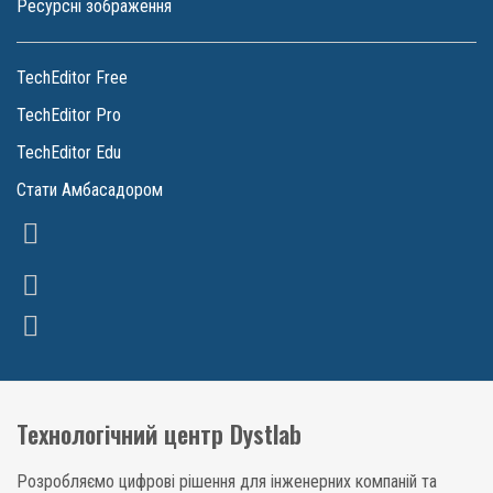
Ресурсні зображення
TechEditor Free
TechEditor Pro
TechEditor Edu
Стати Амбасадором
Технологічний центр Dystlab
Розробляємо цифрові рішення для інженерних компаній та