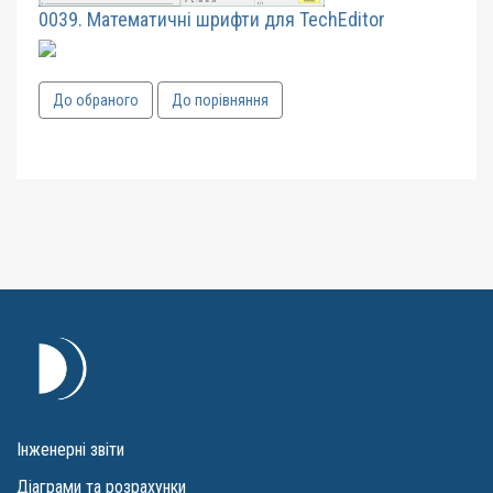
0039. Математичні шрифти для TechEditor
До обраного
До порівняння
Інженерні звіти
Діаграми та розрахунки