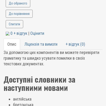
До обраного
До порівняння
Спитати
0 + відгук
|
Оцінити
Опис
Ліцензія та вимоги
+ відгук (0)
За допомогою цих компонентів ви можете перевіряти
граматику та швидко усувати помилки в своїх
текстових документах.
Доступні словники за
наступними мовами
англійська
бретонська