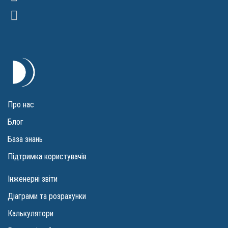
Про нас
Блог
База знань
Підтримка користувачів
Інженерні звіти
Діаграми та розрахунки
Калькулятори