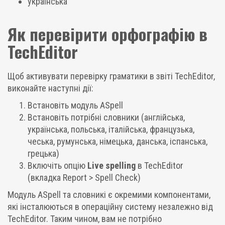
українська
Як перевірити орфографію в
TechEditor
Щоб активувати перевірку граматики в звіті TechEditor,
виконайте наступні дії:
Встановіть модуль ASpell
Встановіть потрібні словники (англійська,
українська, польська, італійська, французька,
чеська, румунська, німецька, данська, іспанська,
грецька)
Включіть опцію
Live spelling
в TechEditor
(вкладка Report > Spell Check)
Модуль ASpell та словникі є окремими компонентами,
які інсталюються в операційну систему незалежно від
TechEditor. Таким чином, вам не потрібно