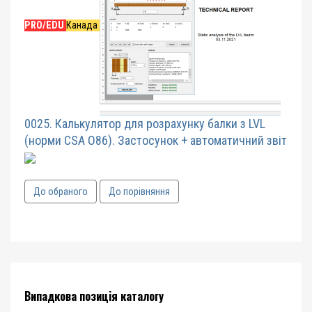
PRO/EDU
Канада
0025. Калькулятор для розрахунку балки з LVL
(норми CSA O86). Застосунок + автоматичний звіт
До обраного
До порівняння
Випадкова позиція каталогу