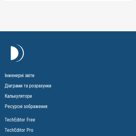
Інженерні звіти
Діаграми та розрахунки
Калькулятори
Ресурсні зображення
TechEditor Free
TechEditor Pro