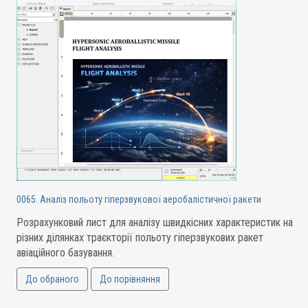
0065. Аналіз польоту гіперзвукової аеробалістичної ракети
Розрахунковий лист для аналізу швидкісних характеристик на
різних ділянках траєкторії польоту гіперзвукових ракет
авіаційного базування.
До обраного
До порівняння