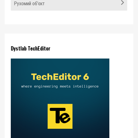
Рухомий об'єкт
Dystlab TechEditor