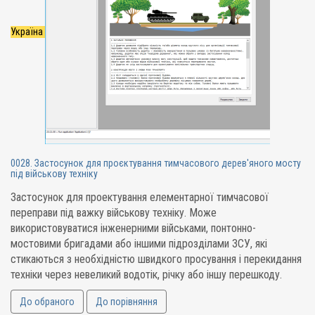
Україна
0028. Застосунок для проєктування тимчасового дерев'яного мосту
під військову техніку
Застосунок для проектування елементарної тимчасової
переправи під важку військову техніку. Може
використовуватися інженерними військами, понтонно-
мостовими бригадами або іншими підрозділами ЗСУ, які
стикаються з необхідністю швидкого просування і перекидання
техніки через невеликий водотік, річку або іншу перешкоду.
До обраного
До порівняння