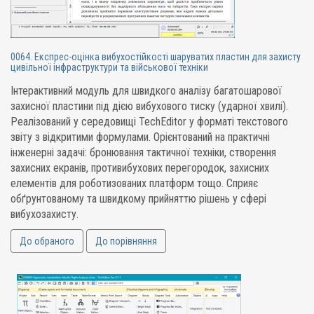
0064. Експрес-оцінка вибухостійкості шаруватих пластин для захисту
цивільної інфраструктури та військової техніки
Інтерактивний модуль для швидкого аналізу багатошарової
захисної пластини під дією вибухового тиску (ударної хвилі).
Реалізований у середовищі TechEditor у форматі текстового
звіту з відкритими формулами. Орієнтований на практичні
інженерні задачі: бронювання тактичної техніки, створення
захисних екранів, противибухових перегородок, захисних
елементів для роботизованих платформ тощо. Сприяє
обґрунтованому та швидкому прийняттю рішень у сфері
вибухозахисту.
До обраного
До порівняння