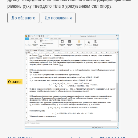
рівнянь руху твердого тіла з урахуванням сил опору.
До обраного
До порівняння
Україна