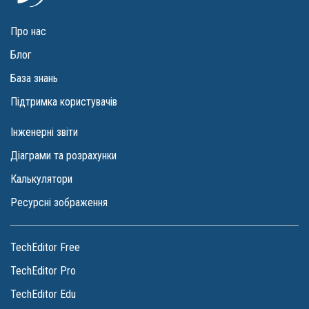
Про нас
Блог
База знань
Підтримка користувачів
Інженерні звіти
Діаграми та розрахунки
Калькулятори
Ресурсні зображення
TechEditor Free
TechEditor Pro
TechEditor Edu