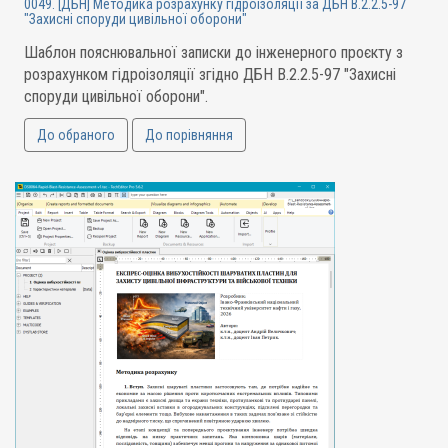
0049. [ДБН] Методика розрахунку гідроізоляції за ДБН В.2.2.5-97
"Захисні споруди цивільної оборони"
Шаблон пояснювальної записки до інженерного проєкту з
розрахунком гідроізоляції згідно ДБН В.2.2.5-97 "Захисні
споруди цивільної оборони".
До обраного
До порівняння