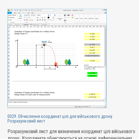
0029. Обчислення координат цілі для військового дрону.
Розрахунковий лист
Розрахунковий лист для визначення координат цілі військового
дрону. Координати обчислюються на основі диференціальних