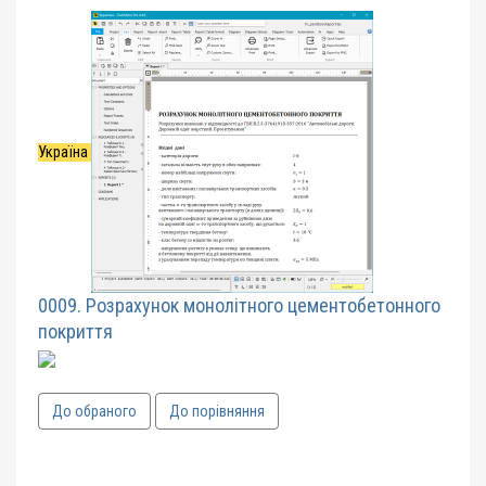
Україна
0009. Розрахунок монолітного цементобетонного
покриття
До обраного
До порівняння